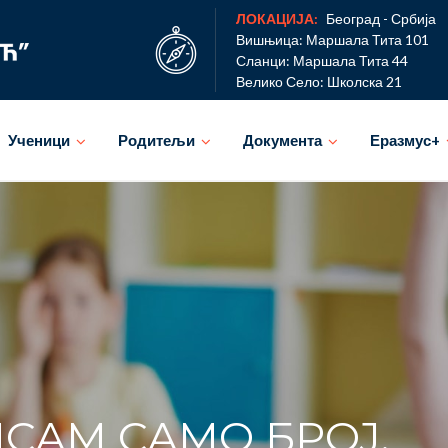
ЛОКАЦИЈА:
Београд - Србија
Вишњица: Маршала Тита 101
Сланци: Маршала Тита 44
Велико Село: Школска 21
Ученици
Родитељи
Документа
Еразмус+
САМ САМО БРОЈ.