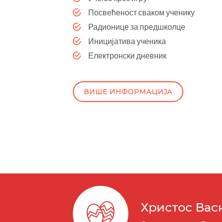
Посвећеност сваком ученику
Радионице за предшколце
Иницијатива ученика
Електронски дневник
ВИШЕ ИНФОРМАЦИЈА
Христос Вас