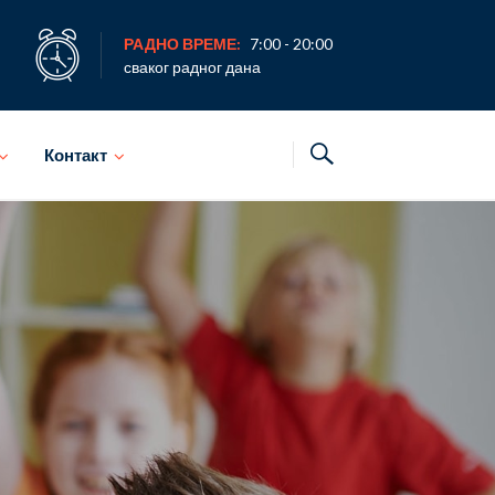
РАДНО ВРЕМЕ:
7:00 - 20:00
сваког радног дана
Контакт