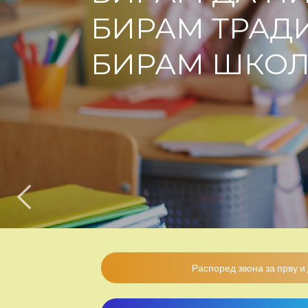
БИРАМ ТРАДИ
БИРАМ ШКОЛ
Распоред звона за прву и