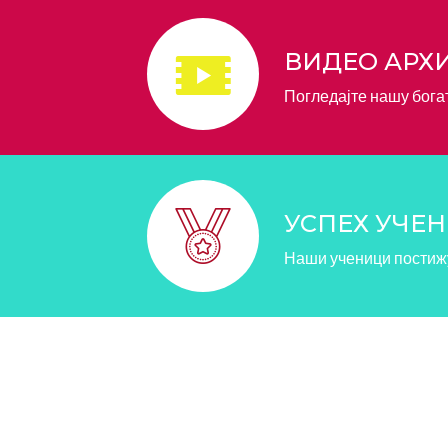
ВИДЕО АРХ
Погледајте нашу бога
УСПЕХ УЧЕ
Наши ученици постиж