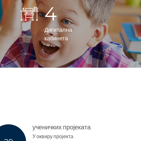
4
Дигитална
кабинета
ученичких пројеката
У оквиру пројекта