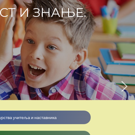
СТ И ЗНАЊЕ.
рства учитеља и наставника