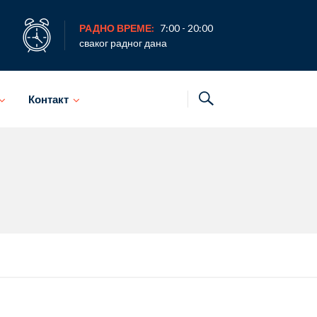
РАДНО ВРЕМЕ:
7:00 - 20:00
сваког радног дана
Контакт