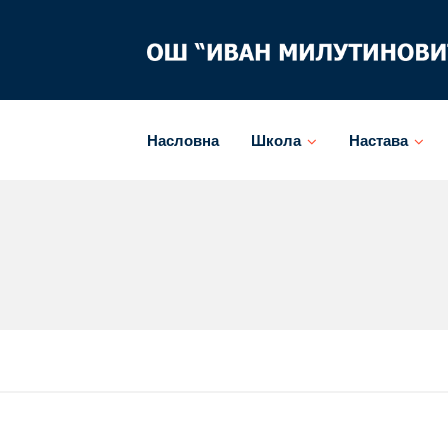
Skip
to
content
Насловна
Школа
Настава