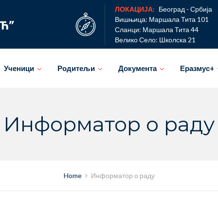
ЛОКАЦИЈА:
Београд - Србија
Вишњица: Маршала Тита 101
Сланци: Маршала Тита 44
Велико Село: Школска 21
Ученици
Родитељи
Документа
Еразмус+
Информатор о раду
Home
Информатор о раду