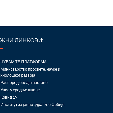
ЖНИ ЛИНКОВИ:
ЧУВАМ ТЕ ПЛАТФОРМА
Министарство просвете, науке и
ехнолошког развоја
Распоред онлајн наставе
Упис у средње школе
Ковид 19
Институт за јавно здравље Србије