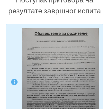
резултате завршног испита