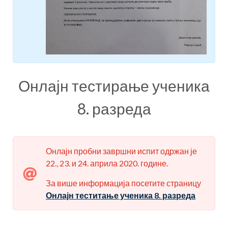
Онлајн тестирање ученика
8. разреда
Онлајн пробни завршни испит одржан је
22., 23. и 24. априла 2020. године.
За више информација посетите страницу
Онлајн теститање ученика 8. разреда