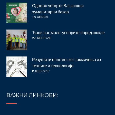
Одржан четврти Васкршњи
хуманитарни базар
10. АПРИЛ
Ђаци вас моле, успорите поред школе
27. ФЕБРУАР
Резултати општинског такмичења из
технике и технологије
8. ФЕБРУАР
ВАЖНИ ЛИНКОВИ: