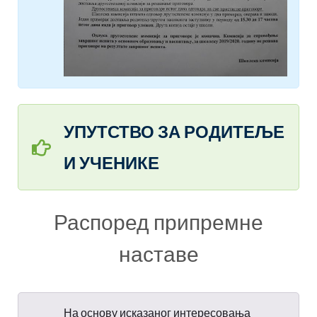
УПУТСТВО ЗА РОДИТЕЉЕ
И УЧЕНИКЕ
Распоред припремне
наставе
На основу исказаног интересовања