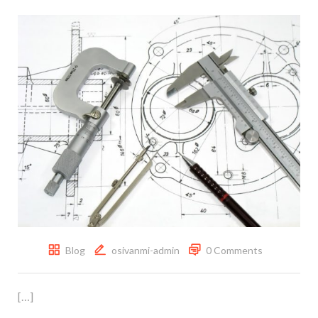
Blog
osivanmi-admin
0 Comments
[…]