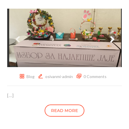
Blog
osivanmi-admin
0 Comments
[…]
READ MORE