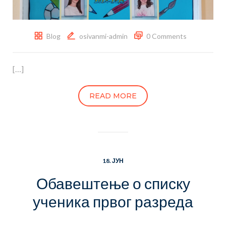
Blog
osivanmi-admin
0 Comments
[…]
READ MORE
18. ЈУН
Обавештење о списку
ученика првог разреда