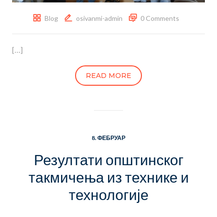
Blog
osivanmi-admin
0 Comments
[…]
READ MORE
8. ФЕБРУАР
Резултати општинског
такмичења из технике и
технологије