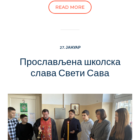
READ MORE
27. ЈАНУАР
Прослављена школска
слава Свети Сава