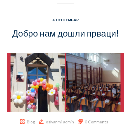
4. СЕПТЕМБАР
Добро нам дошли прваци!
Blog
osivanmi-admin
0 Comments