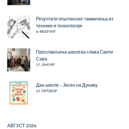
Резултати општинског такмичења из
технике и технологије
8. ФЕБРУАР
Прослављена школска слава Свети
Сава
27. ЈАНУАР
Дан школе – Јесен на Дунаву
23. ОКТОБАР
АВГУСТ 2026.