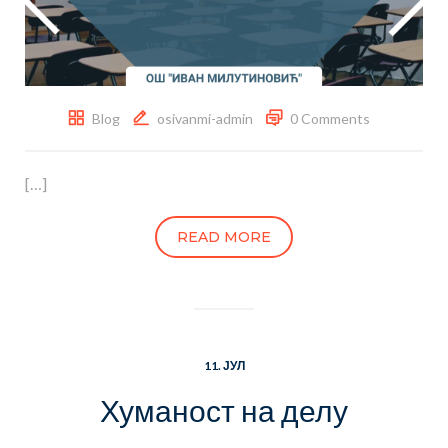
Blog
osivanmi-admin
0 Comments
[…]
READ MORE
11. ЈУЛ
Хуманост на делу