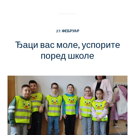
27. ФЕБРУАР
Ђаци вас моле, успорите
поред школе