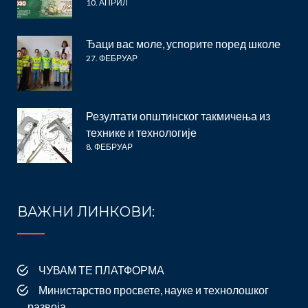
10. АПРИЛ
Ђаци вас моле, успорите поред школе
27. ФЕБРУАР
Резултати општинског такмичења из
технике и технологије
8. ФЕБРУАР
ВАЖНИ ЛИНКОВИ:
ЧУВАМ ТЕ ПЛАТФОРМА
Министарство просвете, науке и технолошког
развоја