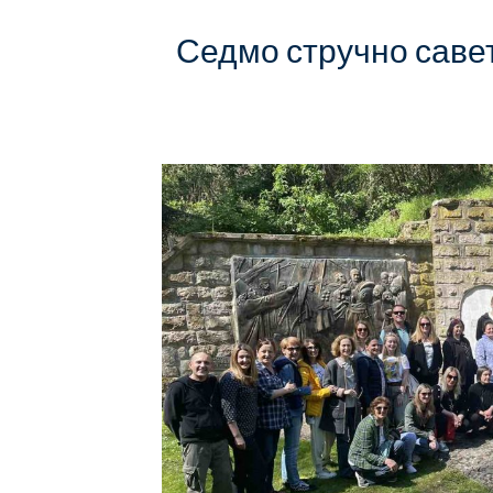
Седмо стручно саве