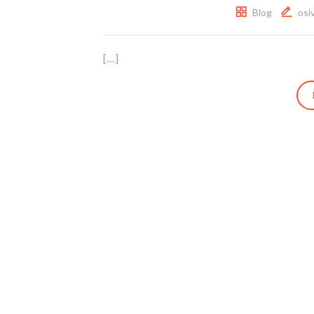
Blog
osi
[…]