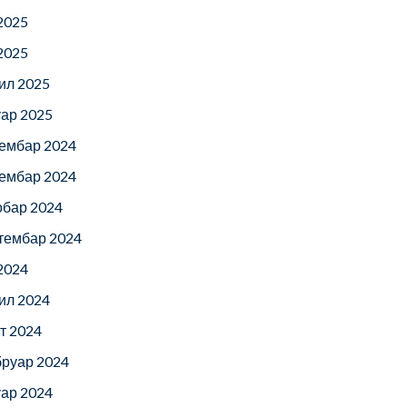
 2025
 2025
ил 2025
уар 2025
ембар 2024
ембар 2024
обар 2024
тембар 2024
 2024
ил 2024
т 2024
руар 2024
уар 2024