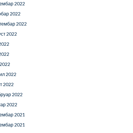
ембар 2022
обар 2022
тембар 2022
уст 2022
 2022
 2022
 2022
ил 2022
т 2022
руар 2022
уар 2022
ембар 2021
ембар 2021