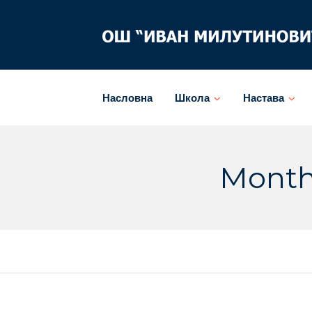
Skip
to
content
Насловна
Школа
Настава
Month