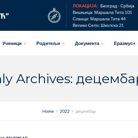
ЛОКАЦИЈА:
Београд - Србија
Вишњица: Маршала Тита 101
Сланци: Маршала Тита 44
Велико Село: Школска 21
Ученици
Родитељи
Документа
Еразмус+
ly Archives: децемба
Home
2022
децембар