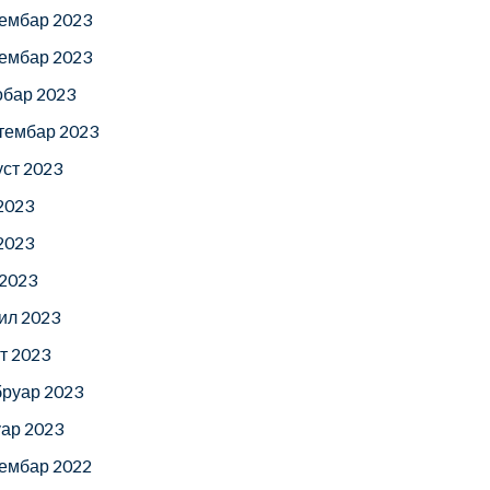
ембар 2023
ембар 2023
обар 2023
тембар 2023
уст 2023
 2023
 2023
 2023
ил 2023
т 2023
руар 2023
уар 2023
ембар 2022