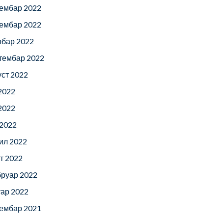
ембар 2022
ембар 2022
обар 2022
тембар 2022
уст 2022
 2022
 2022
 2022
ил 2022
т 2022
руар 2022
уар 2022
ембар 2021