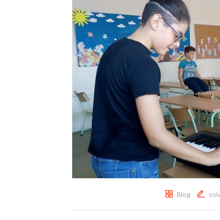
Blog
osi