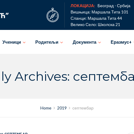
ЛОКАЦИЈА:
Београд - Србија
Вишњица: Маршала Тита 101
Сланци: Маршала Тита 44
Велико Село: Школска 21
Ученици
Родитељи
Документа
Еразмус+
y Archives: септемб
Home
2019
септембар