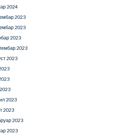
уар 2024
ембар 2023
ембар 2023
обар 2023
тембар 2023
уст 2023
 2023
 2023
 2023
ил 2023
т 2023
руар 2023
уар 2023