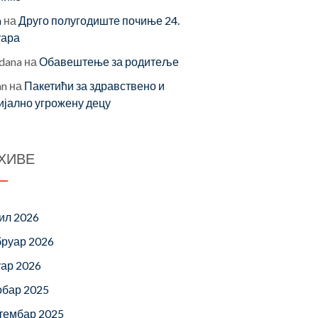
a
на
Друго полугодиште почиње 24.
уара
dana
на
Обавештење за родитеље
an
на
Пакетићи за здравствено и
ијално угрожену децу
ХИВЕ
ил 2026
руар 2026
уар 2026
обар 2025
тембар 2025