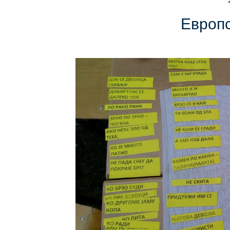
Европс