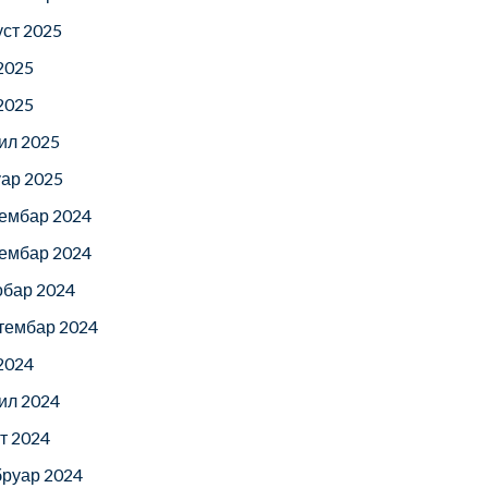
уст 2025
 2025
 2025
ил 2025
уар 2025
ембар 2024
ембар 2024
обар 2024
тембар 2024
 2024
ил 2024
т 2024
руар 2024