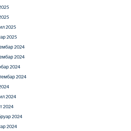
 2025
 2025
ил 2025
уар 2025
ембар 2024
ембар 2024
обар 2024
тембар 2024
 2024
ил 2024
т 2024
руар 2024
уар 2024