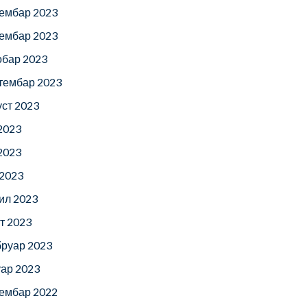
ембар 2023
ембар 2023
обар 2023
тембар 2023
уст 2023
 2023
 2023
 2023
ил 2023
т 2023
руар 2023
уар 2023
ембар 2022