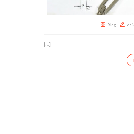
Blog
osi
[…]