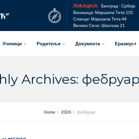
ЛОКАЦИЈА:
Београд - Србија
Вишњица: Маршала Тита 101
Сланци: Маршала Тита 44
Велико Село: Школска 21
Ученици
Родитељи
Документа
Еразмус+
ly Archives: фебруа
Home
2026
фебруар