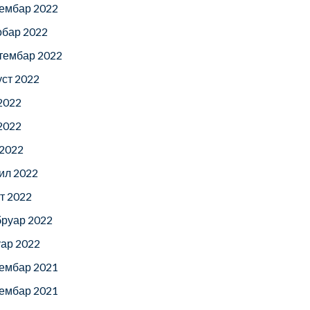
ембар 2022
обар 2022
тембар 2022
уст 2022
 2022
 2022
 2022
ил 2022
т 2022
руар 2022
уар 2022
ембар 2021
ембар 2021