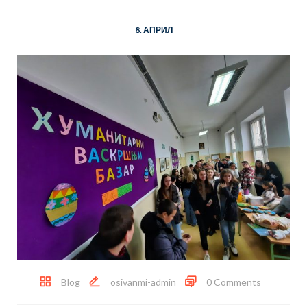
8. АПРИЛ
Blog
osivanmi-admin
0 Comments