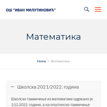
Skip
to
content
Математика
Home
Математика
Школска 2021/2022. година
Школско такмичење из математике одржано је
3.12.2022. године, а на општинско такмичење