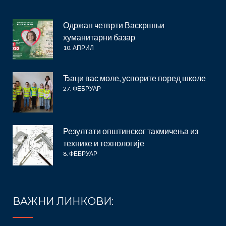
Одржан четврти Васкршњи
хуманитарни базар
10. АПРИЛ
Ђаци вас моле, успорите поред школе
27. ФЕБРУАР
Резултати општинског такмичења из
технике и технологије
8. ФЕБРУАР
ВАЖНИ ЛИНКОВИ: