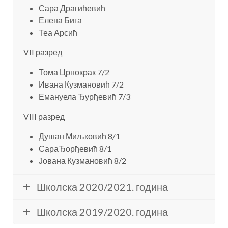
Сара Драгићевић
Елена Бига
Теа Арсић
VII разред
Тома Црнокрак 7/2
Ивана Кузмановић 7/2
Емануела Ђурђевић 7/3
VIII разред
Душан Миљковић 8/1
СараЂорђевић 8/1
Јована Кузмановић 8/2
Школска 2020/2021. година
Школска 2019/2020. година