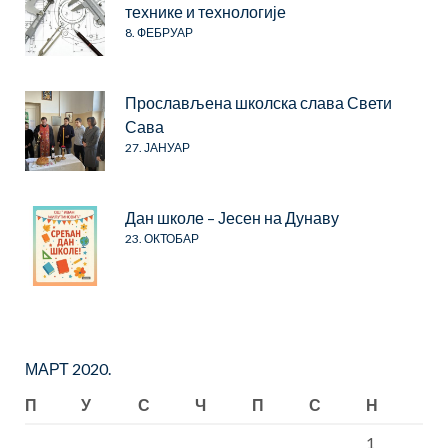
технике и технологије
8. ФЕБРУАР
Прослављена школска слава Свети
Сава
27. ЈАНУАР
Дан школе – Јесен на Дунаву
23. ОКТОБАР
МАРТ 2020.
П
У
С
Ч
П
С
Н
1