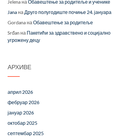
Jelena
на
Обавештење за родитеље и ученике
Jana
на
Друго полугодиште почиње 24. јануара
Gordana
на
Обавештење за родитеље
Srđan
на
Пакетићи за здравствено и социјално
угрожену децу
АРХИВЕ
април 2026
фебруар 2026
јануар 2026
октобар 2025
септембар 2025