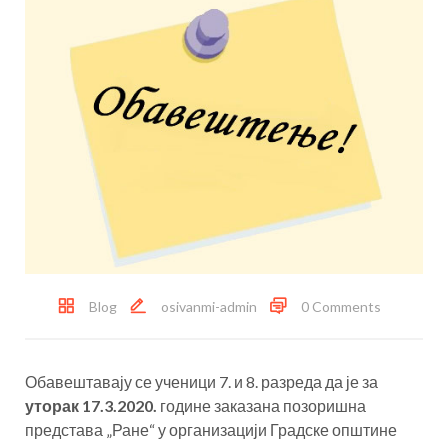
Blog
osivanmi-admin
0 Comments
Обавештавају се ученици 7. и 8. разреда да је за
уторак 17.3.2020.
године заказана позоришна
представа „Ране“ у организацији Градске општине