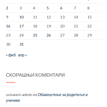
2
3
4
5
6
7
8
9
10
11
12
13
14
15
16
17
18
19
20
21
22
23
24
25
26
27
28
29
30
31
« феб
апр »
СКОРАШЊИ КОМЕНТАРИ
osivanmi-admin
на
Обавештење за родитеље и
ученике