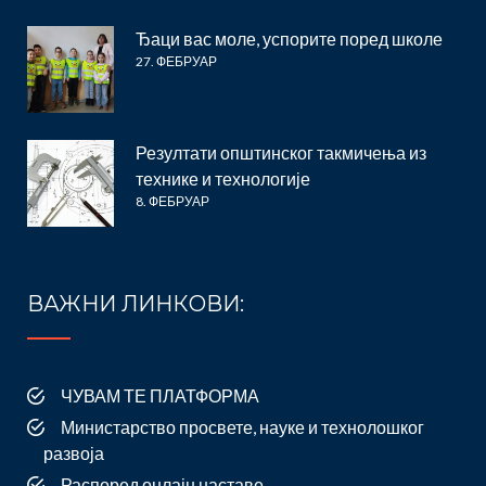
Ђаци вас моле, успорите поред школе
27. ФЕБРУАР
Резултати општинског такмичења из
технике и технологије
8. ФЕБРУАР
ВАЖНИ ЛИНКОВИ:
ЧУВАМ ТЕ ПЛАТФОРМА
Министарство просвете, науке и технолошког
развоја
Распоред онлајн наставе