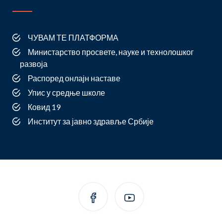
ЧУВАМ ТЕ ПЛАТФОРМА
Министарство просвете, науке и технолошког
развоја
Распоред онлајн наставе
Упис у средње школе
Ковид 19
Институт за јавно здравље Србије