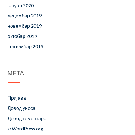
јануар 2020
децембар 2019
новембар 2019
октобар 2019
септембар 2019
МЕТА
Пријава
Довод уноса
Довод коментара
sr.WordPress.org