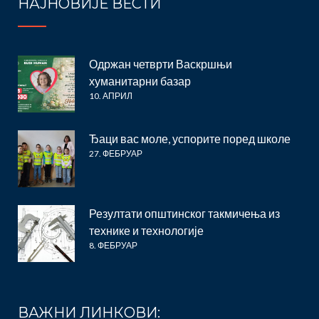
НАЈНОВИЈЕ ВЕСТИ
Одржан четврти Васкршњи
хуманитарни базар
10. АПРИЛ
Ђаци вас моле, успорите поред школе
27. ФЕБРУАР
Резултати општинског такмичења из
технике и технологије
8. ФЕБРУАР
ВАЖНИ ЛИНКОВИ: