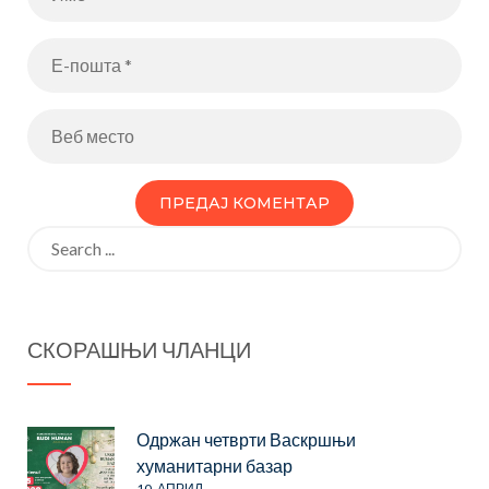
Search
for:
СКОРАШЊИ ЧЛАНЦИ
Одржан четврти Васкршњи
хуманитарни базар
10. АПРИЛ