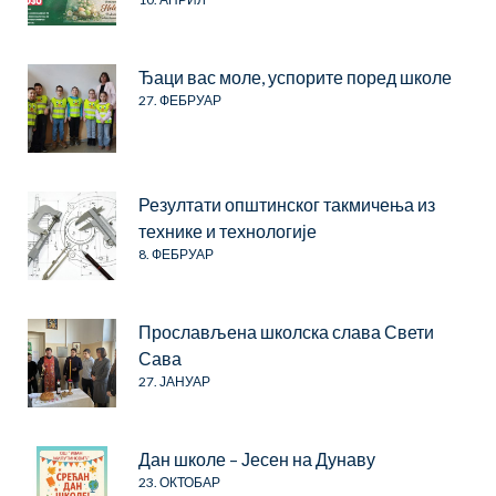
Ђаци вас моле, успорите поред школе
27. ФЕБРУАР
Резултати општинског такмичења из
технике и технологије
8. ФЕБРУАР
Прослављена школска слава Свети
Сава
27. ЈАНУАР
Дан школе – Јесен на Дунаву
23. ОКТОБАР