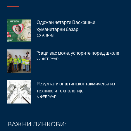
Одржан четврти Васкршњи
хуманитарни базар
10. АПРИЛ
Ђаци вас моле, успорите поред школе
27. ФЕБРУАР
Резултати општинског такмичења из
технике и технологије
8. ФЕБРУАР
ВАЖНИ ЛИНКОВИ: