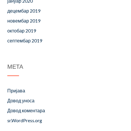
јануар 2020
децембар 2019
новембар 2019
октобар 2019
септембар 2019
МЕТА
Пријава
Довод уноса
Довод коментара
sr.WordPress.org