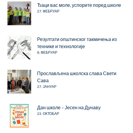
Ђаци вас моле, успорите поред школе
27. ФЕБРУАР
Резултати општинског такмичења из
технике и технологије
8. ФЕБРУАР
Прослављена школска слава Свети
Сава
27. ЈАНУАР
Дан школе – Јесен на Дунаву
23. ОКТОБАР