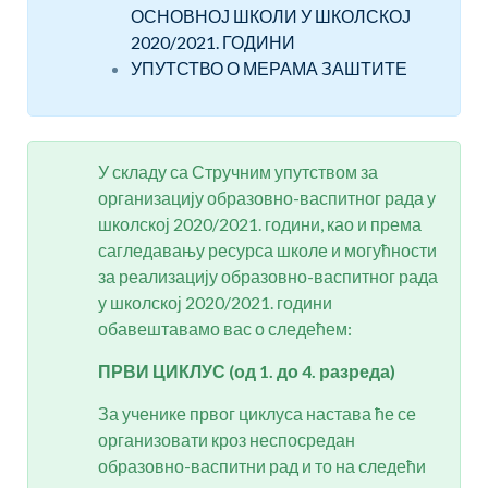
ОСНОВНОЈ ШКОЛИ У ШКОЛСКОЈ
2020/2021. ГОДИНИ
УПУТСТВО О МЕРАМА ЗАШТИТЕ
У складу са Стручним упутством за
организацију образовно-васпитног рада у
школској 2020/2021. години, као и према
сагледавању ресурса школе и могућности
за реализацију образовно-васпитног рада
у школској 2020/2021. години
обавештавамо вас о следећем:
ПРВИ ЦИКЛУС (од 1. до 4. разреда)
За ученике првог циклуса настава ће се
организовати кроз неспосредан
образовно-васпитни рад и то на следећи