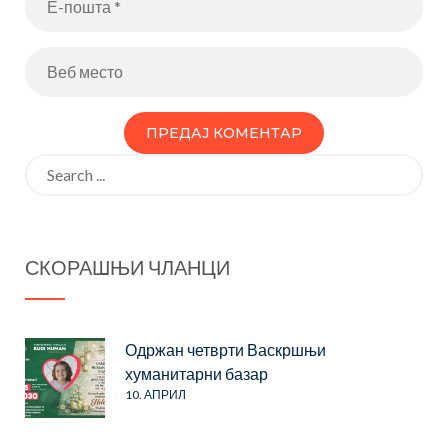
Search
for:
СКОРАШЊИ ЧЛАНЦИ
Одржан четврти Васкршњи
хуманитарни базар
10. АПРИЛ