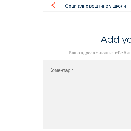
navigation
Социјалне вештине у школи
Add y
Ваша адреса е-поште неће бит