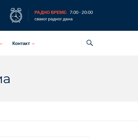
РАДНО ВРЕМЕ:
7:00 - 20:00
сваког радног дана
Контакт
ма