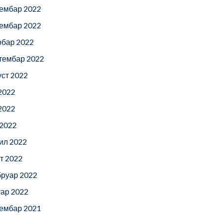
ембар 2022
ембар 2022
обар 2022
тембар 2022
уст 2022
 2022
 2022
 2022
ил 2022
т 2022
руар 2022
уар 2022
ембар 2021