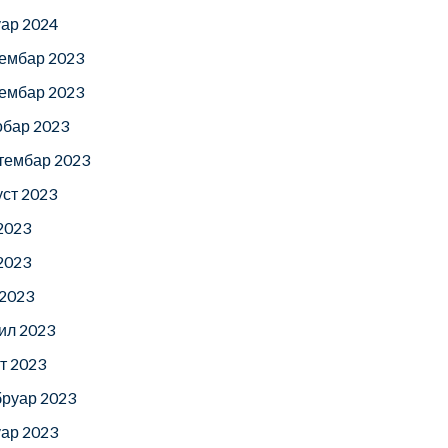
уар 2024
ембар 2023
ембар 2023
обар 2023
тембар 2023
уст 2023
 2023
 2023
 2023
ил 2023
т 2023
руар 2023
уар 2023