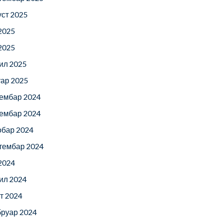
уст 2025
 2025
 2025
ил 2025
уар 2025
ембар 2024
ембар 2024
обар 2024
тембар 2024
 2024
ил 2024
т 2024
руар 2024