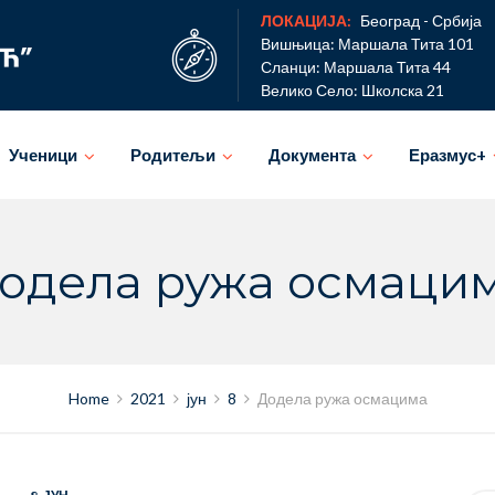
ЛОКАЦИЈА:
Београд - Србија
Вишњица: Маршала Тита 101
Сланци: Маршала Тита 44
Велико Село: Школска 21
Ученици
Родитељи
Документа
Еразмус+
одела ружа осмаци
Home
2021
јун
8
Додела ружа осмацима