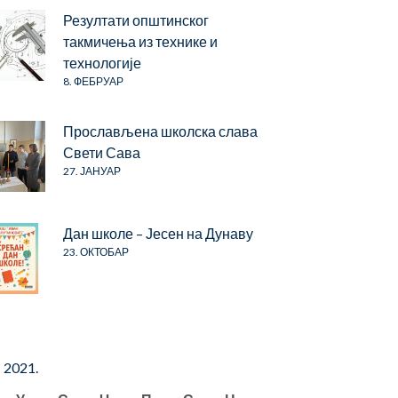
Резултати општинског
такмичења из технике и
технологије
8. ФЕБРУАР
Прослављена школска слава
Свети Сава
27. ЈАНУАР
Дан школе – Јесен на Дунаву
23. ОКТОБАР
 2021.