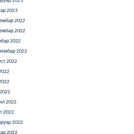
уар 2023
ембар 2022
ембар 2022
обар 2022
тембар 2022
уст 2022
 2022
 2022
 2022
ил 2022
т 2022
руар 2022
уар 2022