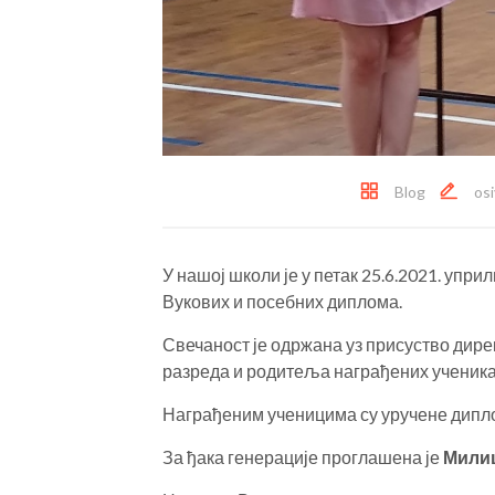
Blog
os
У нашој школи је у петак 25.6.2021. упри
Вукових и посебних диплома.
Свечаност је одржана уз присуство дир
разреда и родитеља награђених ученика
Награђеним ученицима су уручене дипло
За ђака генерације проглашена је
Мили