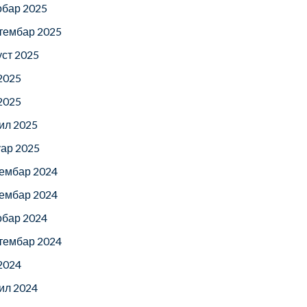
обар 2025
тембар 2025
уст 2025
 2025
 2025
ил 2025
уар 2025
ембар 2024
ембар 2024
обар 2024
тембар 2024
 2024
ил 2024