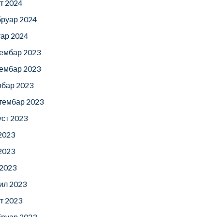
т 2024
руар 2024
уар 2024
ембар 2023
ембар 2023
обар 2023
тембар 2023
уст 2023
 2023
 2023
 2023
ил 2023
т 2023
руар 2023