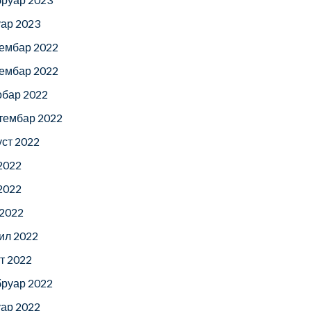
уар 2023
ембар 2022
ембар 2022
обар 2022
тембар 2022
уст 2022
 2022
 2022
 2022
ил 2022
т 2022
руар 2022
уар 2022