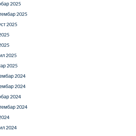
обар 2025
тембар 2025
уст 2025
 2025
 2025
ил 2025
уар 2025
ембар 2024
ембар 2024
обар 2024
тембар 2024
 2024
ил 2024