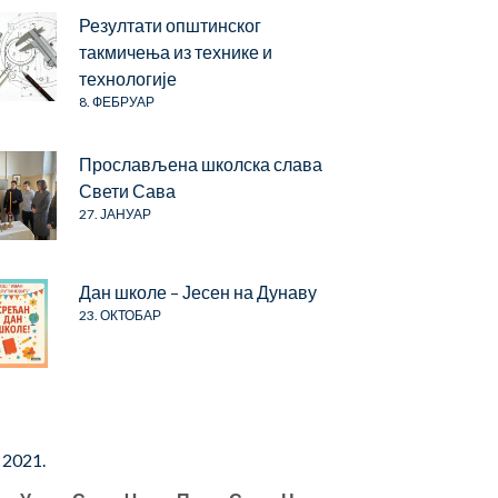
Резултати општинског
такмичења из технике и
технологије
8. ФЕБРУАР
Прослављена школска слава
Свети Сава
27. ЈАНУАР
Дан школе – Јесен на Дунаву
23. ОКТОБАР
 2021.