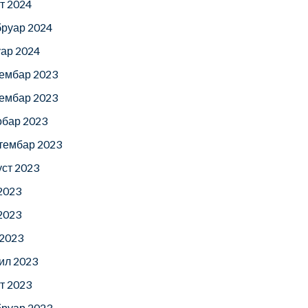
т 2024
руар 2024
уар 2024
ембар 2023
ембар 2023
обар 2023
тембар 2023
уст 2023
 2023
 2023
 2023
ил 2023
т 2023
руар 2023