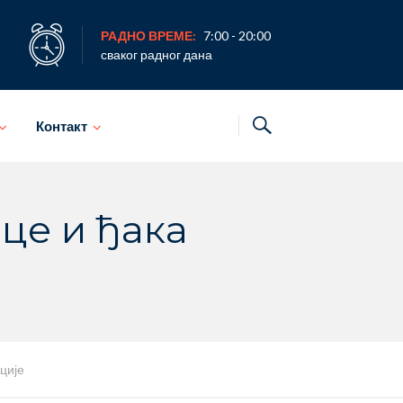
РАДНО ВРЕМЕ:
7:00 - 20:00
сваког радног дана
Контакт
це и ђака
ције